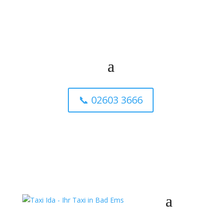
📞 02603 3666