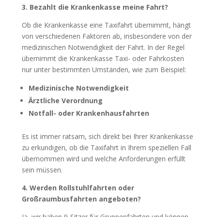
3. Bezahlt die Krankenkasse meine Fahrt?
Ob die Krankenkasse eine Taxifahrt übernimmt, hängt
von verschiedenen Faktoren ab, insbesondere von der
medizinischen Notwendigkeit der Fahrt. In der Regel
übernimmt die Krankenkasse Taxi- oder Fahrkosten
nur unter bestimmten Umständen, wie zum Beispiel:
Medizinische Notwendigkeit
Ärztliche Verordnung
Notfall- oder Krankenhausfahrten
Es ist immer ratsam, sich direkt bei Ihrer Krankenkasse
zu erkundigen, ob die Taxifahrt in Ihrem speziellen Fall
übernommen wird und welche Anforderungen erfüllt
sein müssen.
4. Werden Rollstuhlfahrten oder
Großraumbusfahrten angeboten?
Ja, wir haben 9-Sitzer für Gruppenfahrten und können