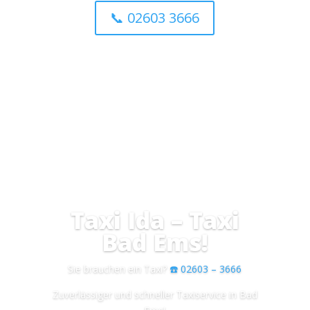
📞 02603 3666
Taxi Ida – Taxi
Bad Ems!
Sie brauchen ein Taxi?
☎️ 02603 – 3666
Zuverlässiger und schneller Taxiservice in Bad